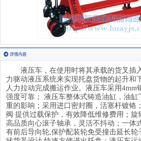
液压车，在使用时将其承载的货叉插入
力驱动液压系统来实现托盘货物的起升和
人力拉动完成搬运作业。液压车采用4mm
强度可靠； 液压车整体式铸造油缸，油缸
重的影响；采用进口密封圈，活塞杆镀铬
阀 提供过载保护，有效降低维修费用；旋
高品质向心滚子轴承，灵活不抖动；一体式
有前后导向轮,保护配装轮免受撞击延长轮
状货叉设计,快速方便进出托盘；液压车运