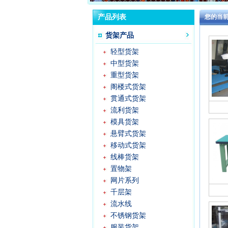
产品列表
您的当
货架产品
轻型货架
中型货架
重型货架
阁楼式货架
贯通式货架
流利货架
模具货架
悬臂式货架
移动式货架
线棒货架
置物架
网片系列
千层架
流水线
不锈钢货架
服装货架