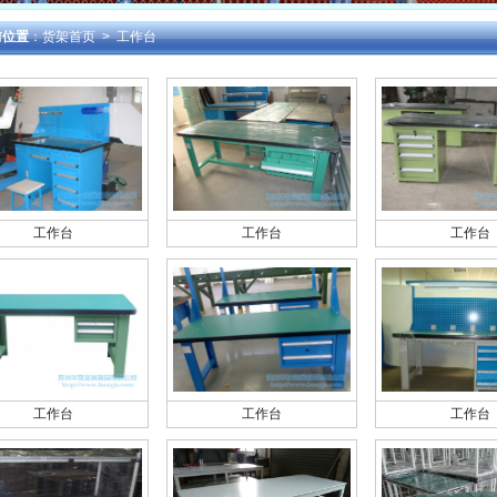
前位置
：
货架首页
> 工作台
工作台
工作台
工作台
工作台
工作台
工作台