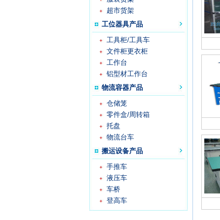
超市货架
工位器具产品
工具柜/工具车
文件柜更衣柜
工作台
铝型材工作台
物流容器产品
仓储笼
零件盒/周转箱
托盘
物流台车
搬运设备产品
手推车
液压车
车桥
登高车