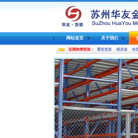
网站首页
关于我们
近期热销货架：
重型货架
模具架
轻