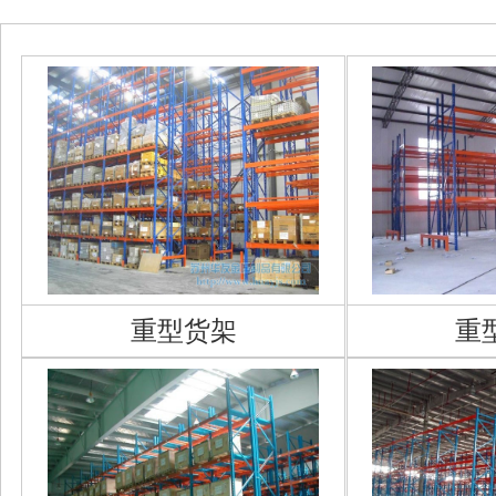
重型货架
重