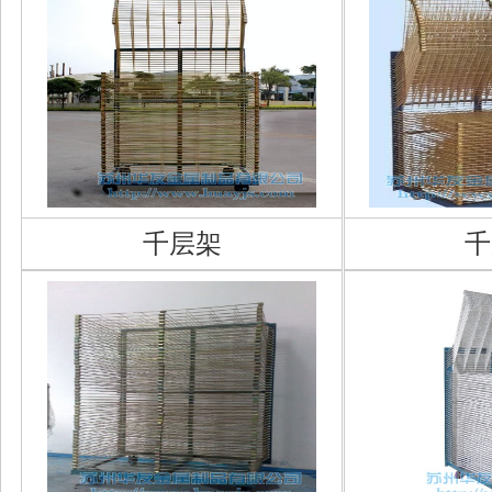
千层架
千