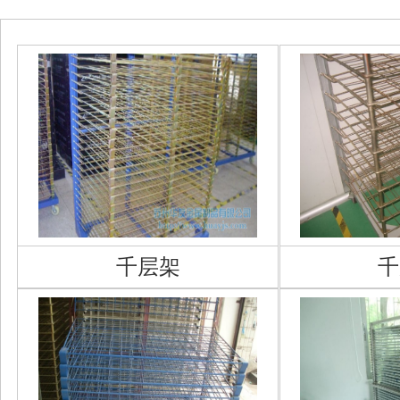
千层架
千