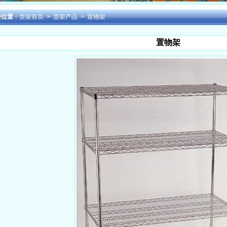
前位置
：
货架首页
> 货架产品 > 置物架
置物架