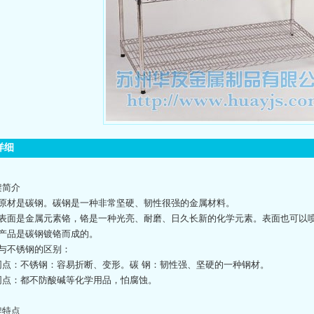
详细
架简介
）原材是碳钢。碳钢是一种非常坚硬、韧性很强的金属材料。
）表面是金属元素铬，铬是一种光亮、耐磨、日久长新的化学元素。表面也可
）产品是碳钢镀铬而成的。
）与不锈钢的区别：
不同点：不锈钢：容易折断、变形。碳 钢：韧性强、坚硬的一种钢材。
相同点：都不防酸碱等化学用品，怕腐蚀。
架特点