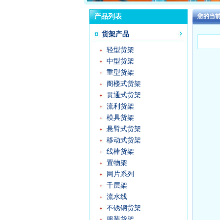
产品列表
您的当
货架产品
轻型货架
中型货架
重型货架
阁楼式货架
贯通式货架
流利货架
模具货架
悬臂式货架
移动式货架
线棒货架
置物架
网片系列
千层架
流水线
不锈钢货架
服装货架