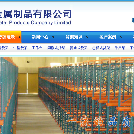
新闻中心
货架知识
客户案例
货架展示
型货架
中型货架
工作台
阁楼式货架
贯通式货架
悬臂式货架
千层架
不