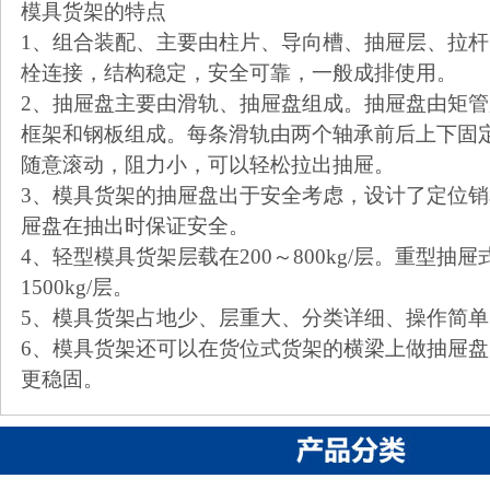
模具货架的特点
1、组合装配、主要由柱片、导向槽、抽屉层、拉
栓连接，结构稳定，安全可靠，一般成排使用。
2、抽屉盘主要由滑轨、抽屉盘组成。抽屉盘由矩
框架和钢板组成。每条滑轨由两个轴承前后上下固
随意滚动，阻力小，可以轻松拉出抽屉。
3、模具货架的抽屉盘出于安全考虑，设计了定位
屉盘在抽出时保证安全。
4、轻型模具货架层载在200～800kg/层。重型抽屉
1500kg/层。
5、模具货架占地少、层重大、分类详细、操作
6、模具货架还可以在货位式货架的横梁上做抽屉
更稳固。