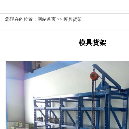
您现在的位置：网站首页 >> 模具货架
模具货架