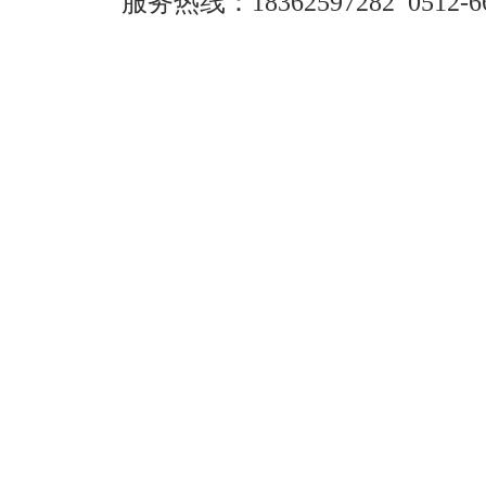
服务热线：
18362597282
0512-6