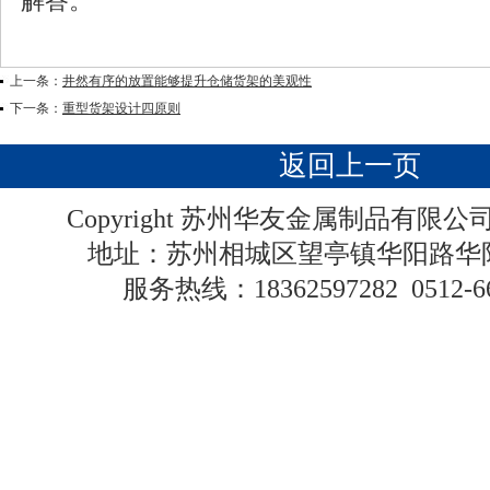
解答。
上一条：
井然有序的放置能够提升仓储货架的美观性
下一条：
重型货架设计四原则
返回上一页
Copyright 苏州华友金属制品有限
地址：苏州相城区望亭镇华阳路
服务热线：
18362597282
0512-6