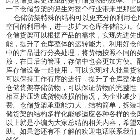
此仓储货架更注重的是存储货物的效率。下
一下仓储货架的诞生对整个行业带来里那些
仓储货架特殊的结构可以更充分的利用仓
空间的利用率，进一步扩大仓库存储能力。
仓储货架可以根据产品的需求，实现先进先
能，提升了仓库整体的运转能力。利用好仓
中的产品进行分类处理，将货物按照不同的
放，在日后的管理，存储中也会更加方便。
库存储设备一起使用，可以实现对大批量货
可以保持工作有序的进行，提升了仓库整体
仓储货架存储货物，可以保证货物的完整性
相互挤压造成货物破损的情况，为企业减少
费。仓储货架承重能力大，结构简单，拆装
储货架的结构多样化能够适应各种各样的仓
以上就是小编为大家总结的相关内容，希望
助。如果您还有不了解的欢迎电话联系我们